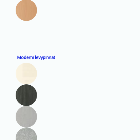
Moderni levypinnat